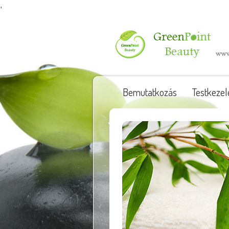
,
Bemutatkozás
Testkezel