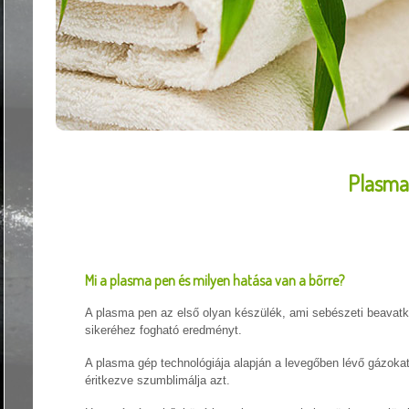
Plasma 
Mi a plasma pen és milyen hatása van a bőrre?
A plasma pen az első olyan készülék, ami sebészeti beavatko
sikeréhez fogható eredményt.
A plasma gép technológiája alapján a levegőben lévő gázokat i
éritkezve szumblimálja azt.